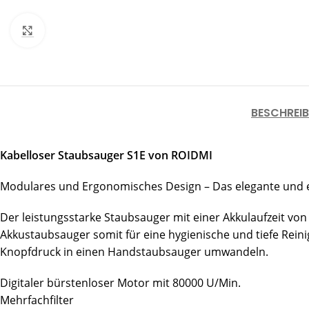
Click to enlarge
BESCHREI
Kabelloser Staubsauger S1E von ROIDMI
Modulares und Ergonomisches Design – Das elegante und 
Der leistungsstarke Staubsauger mit einer Akkulaufzeit von
Akkustaubsauger somit für eine hygienische und tiefe Rein
Knopfdruck in einen Handstaubsauger umwandeln.
Digitaler bürstenloser Motor mit 80000 U/Min.
Mehrfachfilter