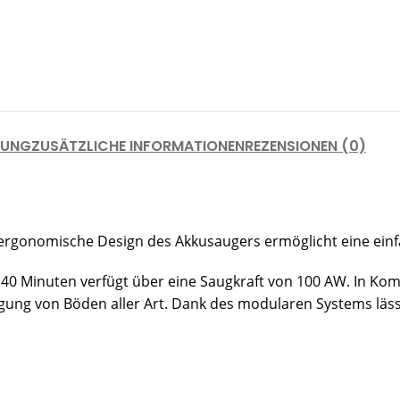
BUNG
ZUSÄTZLICHE INFORMATIONEN
REZENSIONEN (0)
ergonomische Design des Akkusaugers ermöglicht eine ein
 40 Minuten verfügt über eine Saugkraft von 100 AW. In Kom
igung von Böden aller Art. Dank des modularen Systems läs