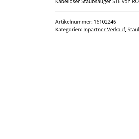
Kabelloser Staubsauger S1E von R
Artikelnummer:
16102246
Kategorien:
Inpartner Verkauf
,
Stau