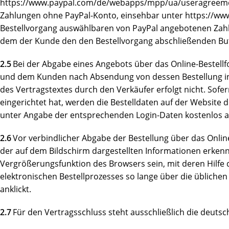
https://www.paypal.com/de/webapps/mpp/ua/useragreement-f
Zahlungen ohne PayPal-Konto, einsehbar unter https://www
Bestellvorgang auswählbaren von PayPal angebotenen Zahlu
dem der Kunde den den Bestellvorgang abschließenden Butt
2.5
Bei der Abgabe eines Angebots über das Online-Bestell
und dem Kunden nach Absendung von dessen Bestellung in T
des Vertragstextes durch den Verkäufer erfolgt nicht. Sof
eingerichtet hat, werden die Bestelldaten auf der Websit
unter Angabe der entsprechenden Login-Daten kostenlos 
2.6
Vor verbindlicher Abgabe der Bestellung über das Onli
der auf dem Bildschirm dargestellten Informationen erkenn
Vergrößerungsfunktion des Browsers sein, mit deren Hilfe
elektronischen Bestellprozesses so lange über die übliche
anklickt.
2.7
Für den Vertragsschluss steht ausschließlich die deuts