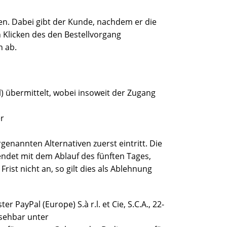
en. Dabei gibt der Kunde, nachdem er die
 Klicken des den Bestellvorgang
n ab.
) übermittelt, wobei insoweit der Zugang
er
enannten Alternativen zuerst eintritt. Die
det mit dem Ablauf des fünften Tages,
st nicht an, so gilt dies als Ablehnung
PayPal (Europe) S.à r.l. et Cie, S.C.A., 22-
nsehbar unter