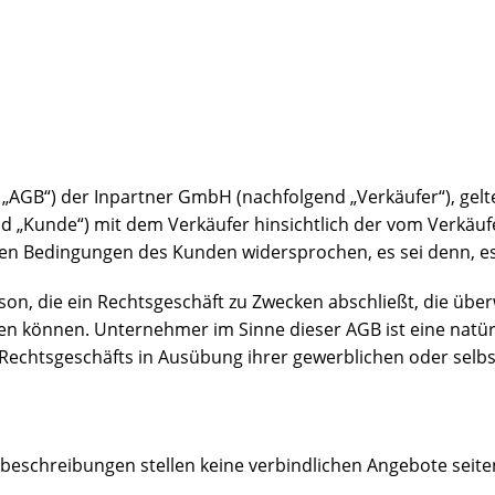
GB“) der Inpartner GmbH (nachfolgend „Verkäufer“), gelten
 „Kunde“) mit dem Verkäufer hinsichtlich der vom Verkäufe
en Bedingungen des Kunden widersprochen, es sei denn, es 
rson, die ein Rechtsgeschäft zu Zwecken abschließt, die üb
en können. Unternehmer im Sinne dieser AGB ist eine natürl
 Rechtsgeschäfts in Ausübung ihrer gewerblichen oder selbs
beschreibungen stellen keine verbindlichen Angebote seite