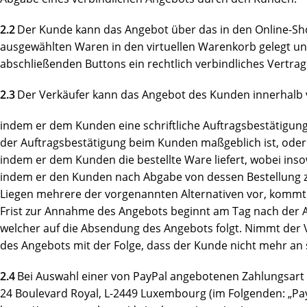
2.2
Der Kunde kann das Angebot über das in den Online-Shop
ausgewählten Waren in den virtuellen Warenkorb gelegt und
abschließenden Buttons ein rechtlich verbindliches Vertr
2.3
Der Verkäufer kann das Angebot des Kunden innerhalb
indem er dem Kunden eine schriftliche Auftragsbestätigung 
der Auftragsbestätigung beim Kunden maßgeblich ist, oder
indem er dem Kunden die bestellte Ware liefert, wobei in
indem er den Kunden nach Abgabe von dessen Bestellung z
Liegen mehrere der vorgenannten Alternativen vor, kommt d
Frist zur Annahme des Angebots beginnt am Tag nach der 
welcher auf die Absendung des Angebots folgt. Nimmt der V
des Angebots mit der Folge, dass der Kunde nicht mehr an 
2.4
Bei Auswahl einer von PayPal angebotenen Zahlungsart erf
24 Boulevard Royal, L-2449 Luxembourg (im Folgenden: „Pa