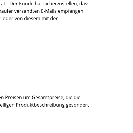
att. Der Kunde hat sicherzustellen, dass
erkäufer versandten E-Mails empfangen
r oder von diesem mit der
en Preisen um Gesamtpreise, die die
eweiligen Produktbeschreibung gesondert