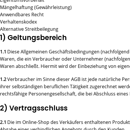
Eigentumsvorbehalt
Mängelhaftung (Gewährleistung)
Anwendbares Recht
Verhaltenskodex
Alternative Streitbeilegung
1) Geltungsbereich
1.1
Diese Allgemeinen Geschäftsbedingungen (nachfolgend „A
Waren, die ein Verbraucher oder Unternehmer (nachfolgend
Waren abschließt. Hiermit wird der Einbeziehung von eigen
1.2
Verbraucher im Sinne dieser AGB ist jede natürliche Pe
ihrer selbständigen beruflichen Tätigkeit zugerechnet werd
rechtsfähige Personengesellschaft, die bei Abschluss eines
2) Vertragsschluss
2.1
Die im Online-Shop des Verkäufers enthaltenen Produkt
Abgabe eines verbindlichen Angebots durch den Kunden.