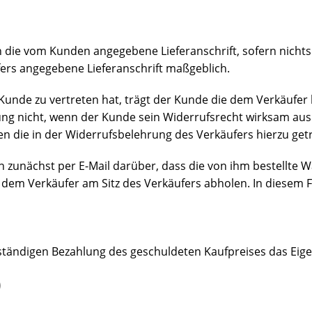
die vom Kunden angegebene Lieferanschrift, sofern nichts 
ufers angegebene Lieferanschrift maßgeblich.
r Kunde zu vertreten hat, trägt der Kunde die dem Verkäu
ndung nicht, wenn der Kunde sein Widerrufsrecht wirksam aus
 die in der Widerrufsbelehrung des Verkäufers hierzu get
zunächst per E-Mail darüber, dass die von ihm bestellte Wa
 dem Verkäufer am Sitz des Verkäufers abholen. In diesem 
vollständigen Bezahlung des geschuldeten Kaufpreises das Eig
)