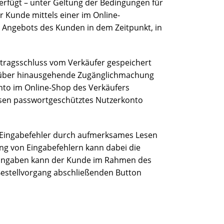
erfügt – unter Geltung der Bedingungen für
 Kunde mittels einer im Online-
 Angebots des Kunden in dem Zeitpunkt, in
rtragsschluss vom Verkäufer gespeichert
darüber hinausgehende Zugänglichmachung
onto im Online-Shop des Verkäufers
essen passwortgeschütztes Nutzerkonto
e Eingabefehler durch aufmerksames Lesen
ng von Eingabefehlern kann dabei die
e Eingaben kann der Kunde im Rahmen des
 Bestellvorgang abschließenden Button