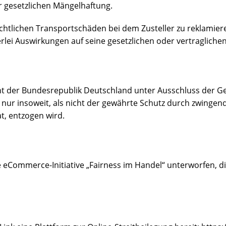
er gesetzlichen Mängelhaftung.
chtlichen Transportschäden bei dem Zusteller zu reklamier
rlei Auswirkungen auf seine gesetzlichen oder vertraglich
ht der Bundesrepublik Deutschland unter Ausschluss der Ge
 nur insoweit, als nicht der gewährte Schutz durch zwinge
t, entzogen wird.
eCommerce-Initiative „Fairness im Handel“ unterworfen, die