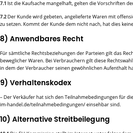
7.1
Ist die Kaufsache mangelhaft, gelten die Vorschriften d
7.2
Der Kunde wird gebeten, angelieferte Waren mit offensi
zu setzen. Kommt der Kunde dem nicht nach, hat dies keine
8) Anwendbares Recht
Für sämtliche Rechtsbeziehungen der Parteien gilt das Rec
beweglicher Waren. Bei Verbrauchern gilt diese Rechtswahl
in dem der Verbraucher seinen gewöhnlichen Aufenthalt ha
9) Verhaltenskodex
– Der Verkäufer hat sich den Teilnahmebedingungen für die 
im-handel.de/teilnahmebedingungen/ einsehbar sind.
10) Alternative Streitbeilegung