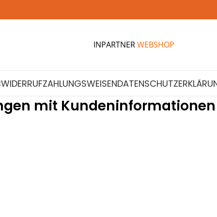
INPARTNER
WEBSHOP
B
WIDERRUF
ZAHLUNGSWEISEN
DATENSCHUTZERKLÄRU
ngen mit Kundeninformationen