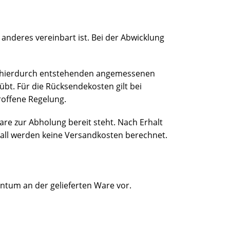
anderes vereinbart ist. Bei der Abwicklung
fer hierdurch entstehenden angemessenen
übt. Für die Rücksendekosten gilt bei
roffene Regelung.
re zur Abholung bereit steht. Nach Erhalt
Fall werden keine Versandkosten berechnet.
entum an der gelieferten Ware vor.