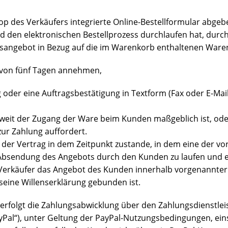
 des Verkäufers integrierte Online-Bestellformular abgeb
 den elektronischen Bestellprozess durchlaufen hat, durch
agsangebot in Bezug auf die im Warenkorb enthaltenen Ware
 von fünf Tagen annehmen,
oder eine Auftragsbestätigung in Textform (Fax oder E-Mail
soweit der Zugang der Ware beim Kunden maßgeblich ist, od
ur Zahlung auffordert.
er Vertrag in dem Zeitpunkt zustande, in dem eine der vorg
Absendung des Angebots durch den Kunden zu laufen und en
erkäufer das Angebot des Kunden innerhalb vorgenannter Fri
seine Willenserklärung gebunden ist.
olgt die Zahlungsabwicklung über den Zahlungsdienstleister 
yPal“), unter Geltung der PayPal-Nutzungsbedingungen, ei