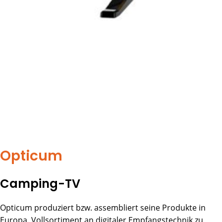
Opticum
Camping-TV
Opticum produziert bzw. assembliert seine Produkte in
Europa. Vollsortiment an digitaler Empfangstechnik zu