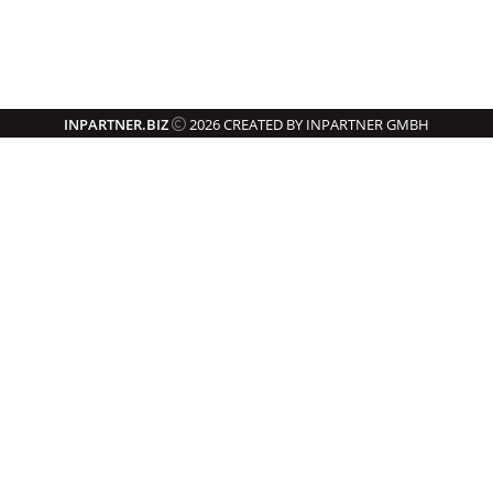
INPARTNER.BIZ
2026 CREATED BY INPARTNER GMBH